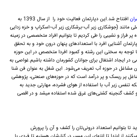
ران
افتتاح شد.این دپارتمان فعالیت خود را از سال 1393 به
انند (جوشکاری زیر آب-برشکاری زیر آب-اسکراپ و خزه زدایی
 پر فراز و نشیبی را طی کردیم تا بتوانیم افراد متخصصی در زمینه
رتمان آشنایی افرد با استعدادهای پنهان درون خود و به تحقق
ا توجه به سختی این رشته و کمبود افردا متخصص در این حوزه
ی در ایجاد اشتغال برای جوانان کشورمان داشته باشیم
.
غواصی به
ین مشاغل در حوزه آب تعریف می‌‌شود. این شغل به عنوان فن شنا
شاغل پر ریسک و پر درآمد است که در حوزه‌های صنعتی، پژوهشی
ینکه تنفس زیر آب با استفاده از هوای فشرده، مهارتی جدید به
 و کشف گنجینه کشتی‌های غرق شده استفاده میشد و در اقصی
وید تا بتوانیم استعداد درونی‌تان را کشف و آن را پرورش
ند از ابتدا تا انتهای این مسیر در کنارشان هستیم تا فردی با