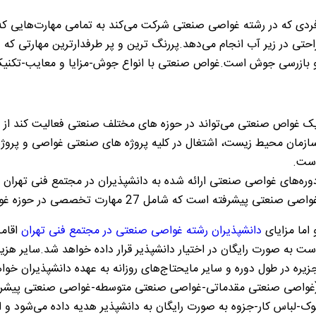
ردی که در رشته غواصی صنعتی شرکت می‌کند به تمامی مهارت‌هایی که
احتی در زیر آب انجام می‌دهد.پررنگ ترین و پر طرفدارترین مهارتی ک
 بازرسی جوش است.غواص صنعتی با انواع جوش-مزایا و معایب-تکنیک‌ه
ک غواص صنعتی می‌تواند در حوزه های مختلف صنعتی فعالیت کند از جم
ازمان محیط زیست،
اشتغال در کلیه پروژه های صنعتی غواصی و پروژ
ست.
وره‌های غواصی صنعتی ارائه شده به دانشپذیران در مجتمع فنی تهر
اصی صنعتی پیشرفته است که شامل 27 مهارت تخصصی در حوزه غواصی صنعتی می‌باشد.
 اما مزایای
دانشپذیران رشته غواصی صنعتی در مجتمع فنی تهران
اقامت
ست به صورت رایگان در اختیار دانشپذیر قرار داده خواهد شد.سایر هزی
زیره در طول دوره و سایر مایحتاج‌های روزانه به عهده دانشپذیران خواه
غواصی صنعتی مقدماتی-غواصی صنعتی متوسطه-غواصی صنعتی پیشرفت
وک-لباس کار-جزوه به صورت رایگان به دانشپذیر هدیه داده می‌شود و