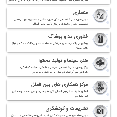
مدارك معتبر و بين المللي ، جهت ورود به بازار كار در ايران و خارج از كشور
معماری
مجری دوره های تخصصی دکوراسیون داخلی و معماری، نرم افزارهای
تخصصی معماری باهدف بازارکار داخلی وبین المللی
فناوری مد و پوشاک
پیشرو در ارائه دوره های آموزشی در صنعت مد و پوشاک همگام با نیاز
های جامعه
هنر، سينما و توليد محتوا
برگزاری دوره های تخصصی: طراحی و نقاشی، سینما، گویندگی،
هنردکوراتیو، گرافیک دو بعدی و سه بعدی، موشن و ...
مرکز همکاری های بین الملل
اعطای مدارک معتبر بین المللی، ترجمه رسمی گواهی نامه های مجتمع
فنی تهران و ...
تشریفات و گردشگری
مجری برتر دوره های مدیریت کافی شاپ،آشپزی ملل،هتلداری و ... طبق