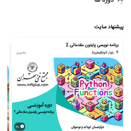
دوره ها
پیشنهاد سایت
برنامه نویسی پایتون مقدماتی 2
زبان
بلوار کاوه(قیطریه)
حضوری
ن
۳۰