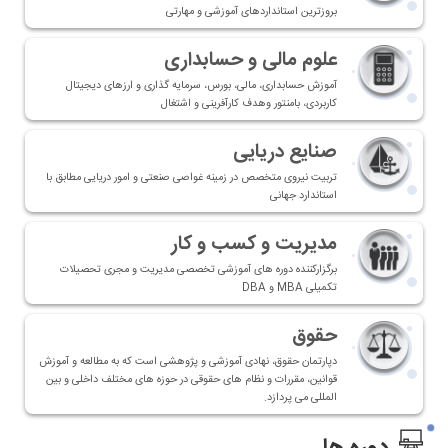
بروزترین استانداردهای آموزشی و مهارتی
علوم مالی و حسابداری
‎آموزش حسابداری، مالی، بورس، سرمایه گذاری و ارزهای دیجیتال
کاربردی، بامنتور وهدف کارآفرینی و اشتغال
صنایع دریایی
تربیت نیروی متخصص در زمینه غواصی صنعتی و امور دریایی مطابق با
استاندارد جهانی
مدیریت و کسب و کار
برگزارکننده دوره های آموزشی تخصصی مدیریت و مجری تحصیلات
تکمیلی MBA و DBA
حقوق
دپارتمان حقوق، نهادی آموزشی و پژوهشی است که به مطالعه و آموزش
قوانین، مقررات و نظام های حقوقی در حوزه های مختلف داخلی و بین
المللی می پردازد.