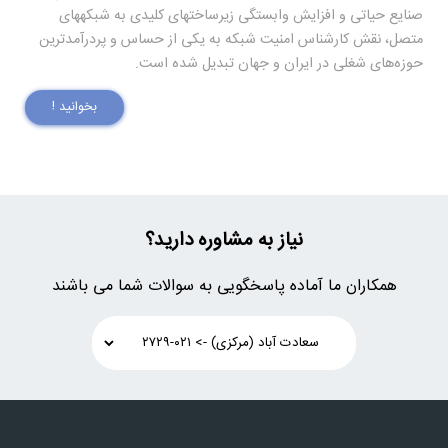
صنایع حیاتی و افزایش وابستگی زیرساختهای کلیدی به شبکههای
متصل، نقش کارشناس امنیت شبکه به یکی از حساس و پردرآمدترین
حوزه‌های شغلی در ایران و جهان تبدیل شده است.
بخوانید !
نیاز به مشاوره دارید؟
همکاران ما آماده پاسخگویی به سوالات شما می باشند