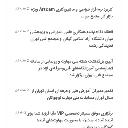
کاربرد نرم‌افزار طراحی و ماشین‌کاری Artcam ویژه
2 هفته قبل
بازار کار صنایع چوب
انعقاد تفاهم‌نامه همکاری علمی، آموزشی و پژوهشی
2 هفته قبل
میان دانشگاه آزاد اسلامی گیلان و مجتمع فنی تهران
نمایندگی رشت
آیین بزرگداشت هفته ملی مهارت و رونمایی از سامانه
2 هفته قبل
اعتبارسنجی آموزشگاه‌های فنی‌وحرفه‌ای آزاد در
مجتمع فنی تهران برگزار شد
تقدیر مدیرکل آموزش فنی وحرفه ای استان تهران از
2 هفته قبل
مدال آوران مسابقات ملی مهارت نوجوانان
برگزاری موفق سمینار تخصصی VIP «آیا فرزند شما برای
2 ماه قبل
آینده آماده است؟» با محوریت مهارت‌های آینده
کودکان و نوجوانان