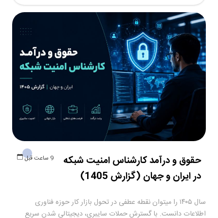
حقوق و درآمد کارشناس امنیت شبکه
9 ساعت قبل
در ایران و جهان (گزارش 1405)
سال ۱۴۰۵ را میتوان نقطه عطفی در تحول بازار کار حوزه فناوری
اطلاعات دانست. با گسترش حملات سایبری، دیجیتالی شدن سریع