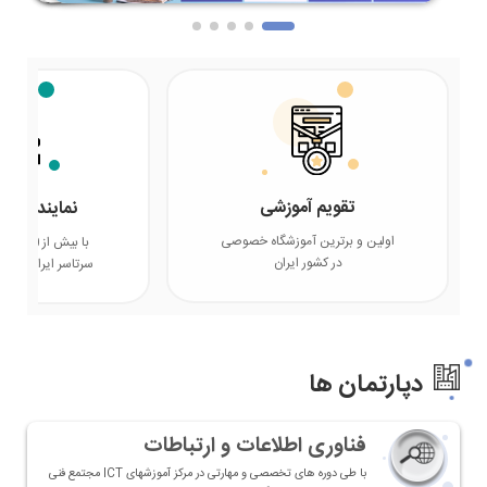
تقویم آموزشی
نمایندگی ه
اولین و برترین آموزشگاه خصوصی
با بیش ا
در کشور ایران
سرتاسر ایران و ک
دپارتمان ها
فناوری اطلاعات و ارتباطات
با طی دوره های تخصصی و مهارتی در مرکز آموزشهای ICT مجتمع فنی