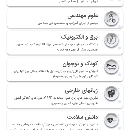
تهران با دنیای IT همگام باشید.
علوم مهندسی
پیشرو در اجرای آموزشهای تخصصی فنی-مهندسی
برق و الکترونیک
پیشگام در آموزش دوره های تخصصی برق، الکترونیک و اتوماسیون
صنعتی با بیش از چهار دهه تجربه
کودک و نوجوان
آموزش مفاهیم کاربردی و مهارتی،مطابق با استانداردهای روز دنیا برای
کودکان و نوجوانان تا رسیدن به موفقیت
زبانهای خارجی
برگزاری دوره های زبان طبق استاندارد CEFR، دوره های آمادگی آزمون
های بین المللی زبان، آنلاین و حضوری
دانش سلامت
پيشرو در آموزش دوره هاي تخصصي و مهارتي سلامت و زيبايي همراه با