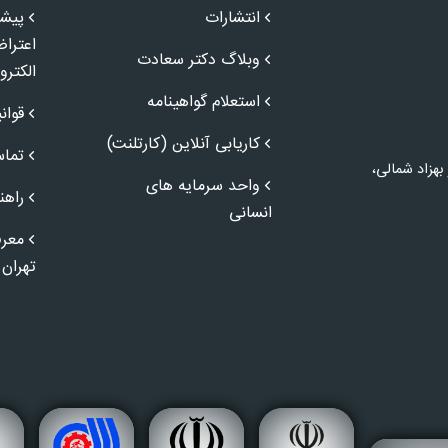
انتشارات
پیشن
اعترا
وبلاگ دکتر سعادت
الکترو
استعلام گواهینامه
قوان
کاریابی آنلاین (کارتلنت)
تماس
 بهزاد شمالی،
واحد سرمایه های
راهن
انسانی
معرف
تهران