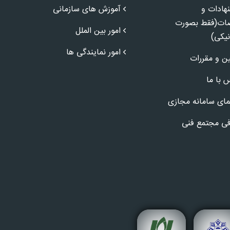
هادات و
آموزش های سازمانی
ضات(فقط بصورت
امور بین الملل
نیکی)
امور نمایندگی ها
ین و مقررات
 با ما
مای سامانه مجازی
ی مجتمع فنی