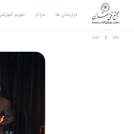
دپارتمان ها
مراکز
تقویم آموزشی
خانه
اخبار