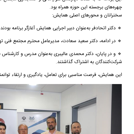
چهره‌های برجسته این حوزه همراه بود.
سخنرانان و محورهای اصلی همایش:
🔹 دکتر اتحادفر به‌عنوان دبیر اجرایی همایش آغازگر برنامه بودن
🔹 در ادامه، دکتر سعید سعادت، مدیرعامل محترم مجتمع فنی تهران با موضوع "۲۰+۱ دلیل شکست در استارتاپ‌های اینترنتی" سخنرانی کردند که با ا
🔹 و در پایان، دکتر محمدی عالیبری به‌عنوان مدرس و کارشناس حو
شرکت‌کنندگان به اشتراک گذاشتند.
این همایش، فرصت مناسبی برای تعامل، یادگیری و ارتقاء توانمن