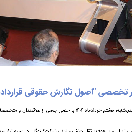
ر تخصصی "اصول نگارش حقوقی قراردادها
سمینار تخصصی "اصول نگارش حقوقی قراردادها و پیمان‌ها" روز پنجشنبه، هشت
ی تهران و با هدف ارتقاء دانش حقوقی شرکت‌کنندگان در زمینه تنظیم ق