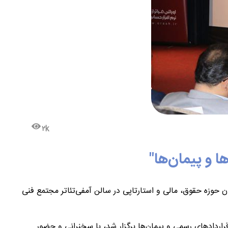
۲k
 و پیمان‌ها"
م خردادماه ۱۴۰۴ با حضور جمعی از علاقمندان و متخصصان حوزه حقوق، مالی و استارتاپی در سالن آمفی‌تئاتر مجتمع فنی
راردادهای رسمی و پیمان‌ها برگزار شد، با سخنرانی و حضور