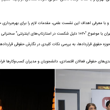
د و با معرفی اهداف این نشست علمی، مقدمات لازم را برای بهره‌برداری 
ستقبال گسترده مخاطبان همراه بود.
زه حقوق قراردادها، به بررسی نکات کلیدی در نگارش حقوقی قراردادها و
دی‌های حقوقی فعالان اقتصادی، دانشجویان و مدیران کسب‌وکارها فراه