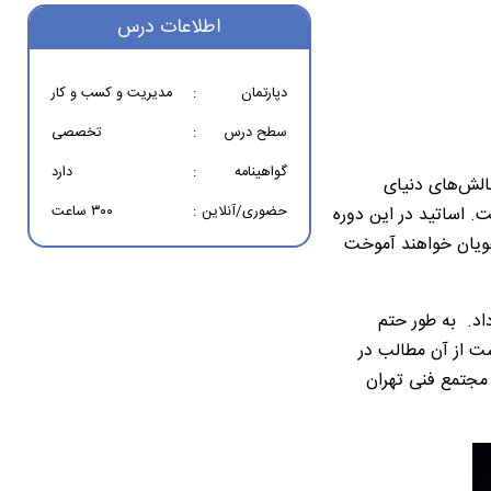
اطلاعات درس
دپارتمان
:
مدیریت و کسب و کار
سطح درس
:
تخصصی
گواهینامه
:
دارد
چالش‌های دنیای
حضوری/آنلاین
:
۳۰۰ ساعت
. اساتید در این دوره
‌جویان خواهند آموخت
اد. به طور حتم
ت از آن‌ مطالب در
جتمع فنی تهران