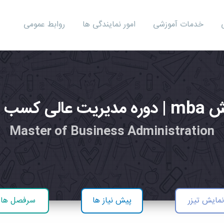
خدمات آموزشی
امور نمایندگی ها
روابط عمومی
 عالی کسب و کار
Master of Business Administration
مایش تیزر
پیش نیاز ها
سرفصل ها