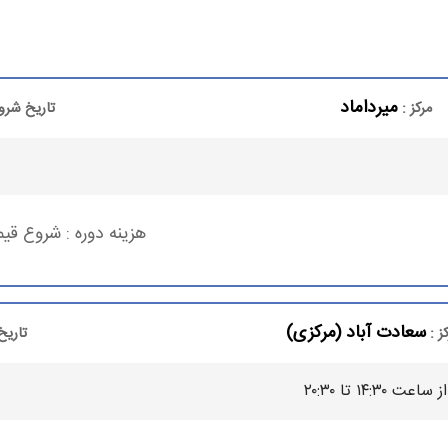
مواجه با مشکلات بهترین تصمیمات را خواهند گرفت.
میرداماد
مرکز :
تاریخ شرو
هزینه دوره :
شروع قیم
سعادت آباد (مرکزی)
ز :
تاریخ
 ۱۴:۳۰ تا ۲۰:۳۰