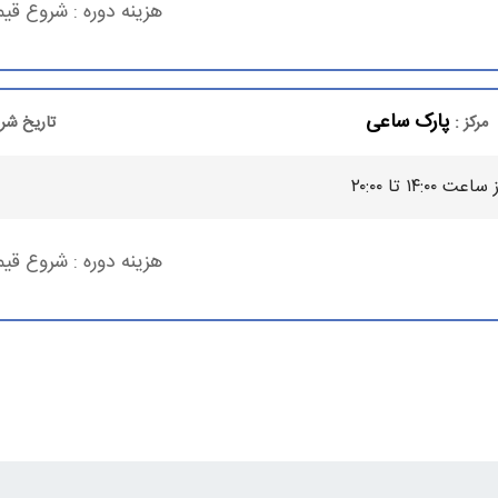
هزینه دوره :
شروع قیم
پارک ساعی
مرکز :
تاریخ شر
 کار
۱۴:۰ تا ۲۰:۰۰
ود، حتما افرادی را که گواهینامه بین‌المللی دوره آموزشی
MBA
دارن
دارند، بهتر است در دوره مدیریت عالی کسب و کار مجتمع فنی تهران ش
هزینه دوره :
شروع قیم
وشن ترسیم کنند.