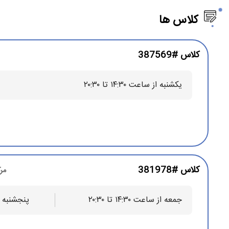
دوره مدیریت عالی کسب و کار و استفاده از تجربه اساتید، هنگام 
کلاس ها
کلاس #387569
یکشنبه از ساعت ۱۴:۳۰ تا ۲۰:۳۰
کلاس #381978
مرک
جمعه از ساعت ۱۴:۳۰ تا ۲۰:۳۰
پنجشنبه از ساعت