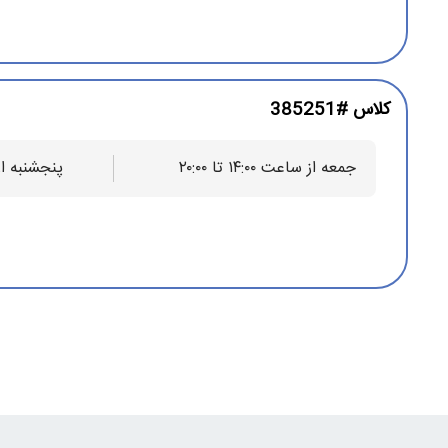
کلاس #385251
مزایا حضور در کلاس آموزش مدیریت عالی کسب و
جمعه از ساعت ۱۴:۰۰ تا ۲۰:۰۰
پنجشنبه از ساعت ۰
شرکت‌های بسیاری هنگام انتخاب مدیر در بخش‌های مختلف مدیریتی خ
کرد. بنابراین افرادی که در عرصه مدیریت تخصص و دانش کافی را ن
بهره‌مندی از مزایا حضور در این دوره آموزشی، آینده شغلی خود را ر
چرا باید در دوره
MBA
شرکت کنیم؟
ارتقاء جایگاه شغلی و درآمد.
افزایش توانایی رهبری و تصمیم‌گیری.
تسلط بر جنبه‌های مختلف کسب‌وکار.