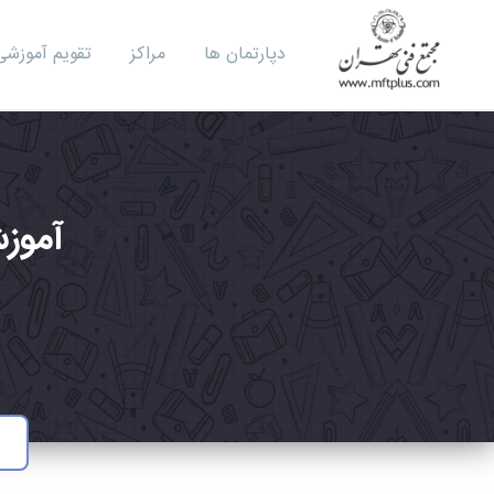
دپارتمان ها
مراکز
تقویم آموزشی
آموزش mba | دوره مدیریت
ن