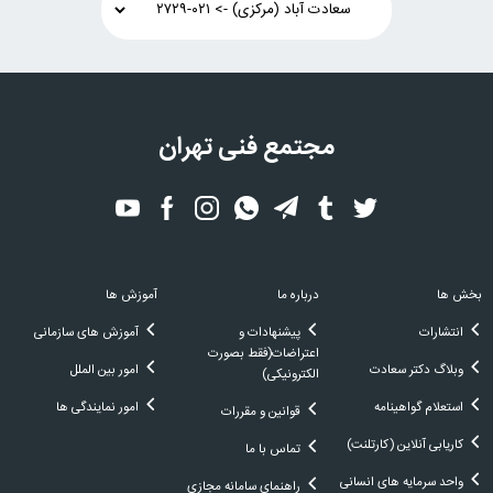
مجتمع فنی تهران
بخش ها
درباره ما
آموزش ها
انتشارات
پیشنهادات و
آموزش های سازمانی
اعتراضات(فقط بصورت
وبلاگ دکتر سعادت
امور بین الملل
الکترونیکی)
استعلام گواهینامه
امور نمایندگی ها
قوانین و مقررات
کاریابی آنلاین (کارتلنت)
تماس با ما
واحد سرمایه های انسانی
راهنمای سامانه مجازی